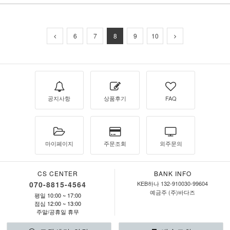
6
7
8
9
10
공지사항
상품후기
FAQ
마이페이지
주문조회
외주문의
CS CENTER
BANK INFO
070-8815-4564
KEB하나 132-910030-99604
예금주 (주)바다즈
평일 10:00 ~ 17:00
점심 12:00 ~ 13:00
주말/공휴일 휴무