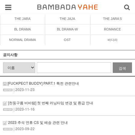
THE JARA
THE JAJA
THE JARA S
BL DRAMA
BL DRAMA-W
ROMANCE
NORMAL DRAMA
OST
바다라
공지사항
검색
[FUCKPECT BUDDY] PART.1 특전 관련안내
| 2023-11-23
[천둥구름 비바람] 첫 번째 러닝타임 변경 및 환급 안내
| 2023-11-16
2023 추석 연휴 CS 및 배송 관련 안내
| 2023-09-22