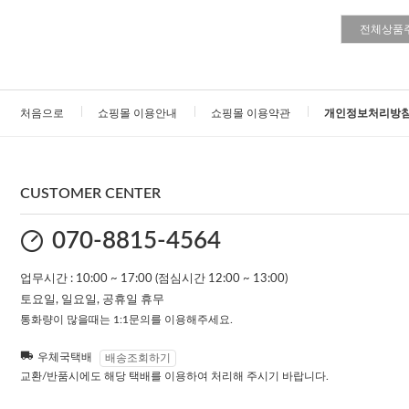
전체상품
처음으로
쇼핑몰 이용안내
쇼핑몰 이용약관
개인정보처리방
CUSTOMER CENTER
070-8815-4564
업무시간 : 10:00 ~ 17:00 (점심시간 12:00 ~ 13:00)
토요일, 일요일, 공휴일 휴무
통화량이 많을때는 1:1문의를 이용해주세요.
우체국택배
배송조회하기
교환/반품시에도 해당 택배를 이용하여 처리해 주시기 바랍니다.