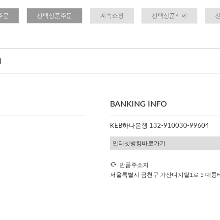
주문
선택상품주문
계속쇼핑
선택상품삭제
침
BANKING INFO
KEB하나은행 132-910030-99604
반품주소지
서울특별시 금천구 가산디지털1로 5 대륭테