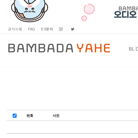
공지사항
FAQ
1:1문의
BL 
번호
사진