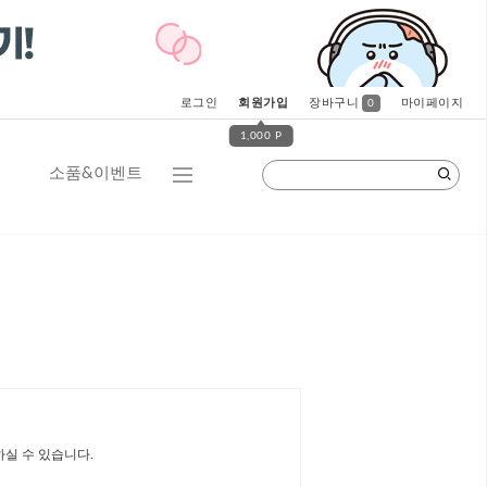
로그인
회원가입
장바구니
마이페이지
0
1,000 P
소품&이벤트
하실 수 있습니다.