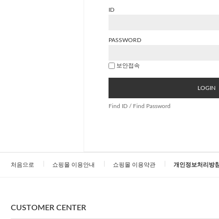
ID
PASSWORD
보안접속
LOGIN
Find ID / Find Password
처음으로
쇼핑몰 이용안내
쇼핑몰 이용약관
개인정보처리방
CUSTOMER CENTER