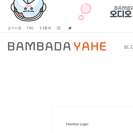
공지사항
FAQ
1:1문의
BL 
Member Login