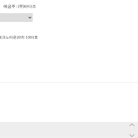
예금주 : (주)바다즈
크노타운20차 1301호