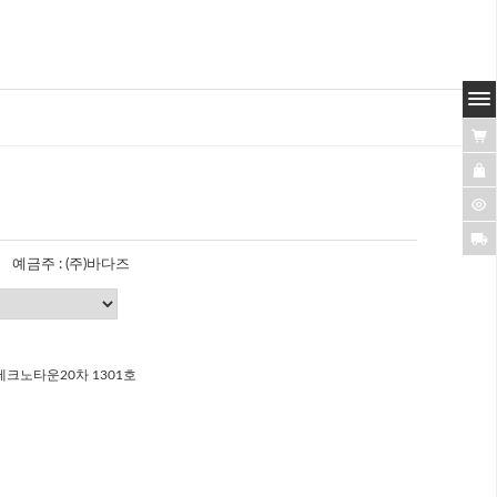
예금주 : (주)바다즈
크노타운20차 1301호