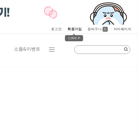
로그인
회원가입
장바구니
마이페이지
0
1,000 P
소품&이벤트