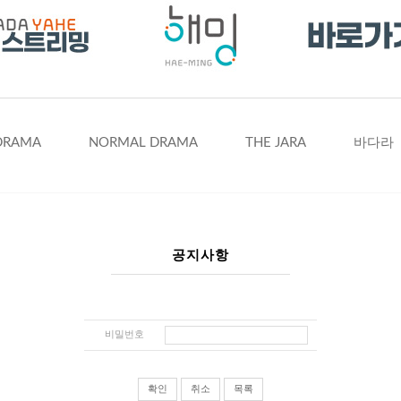
DRAMA
NORMAL DRAMA
THE JARA
바다라
공지사항
비밀번호
확인
취소
목록