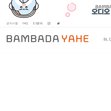
공지사항
FAQ
1:1문의
BL 